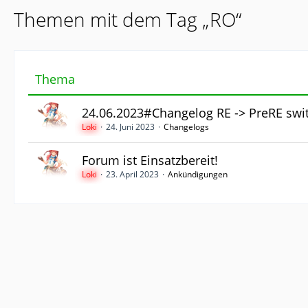
Themen mit dem Tag „RO“
Thema
24.06.2023#Changelog RE -> PreRE swi
Loki
24. Juni 2023
Changelogs
Forum ist Einsatzbereit!
Loki
23. April 2023
Ankündigungen