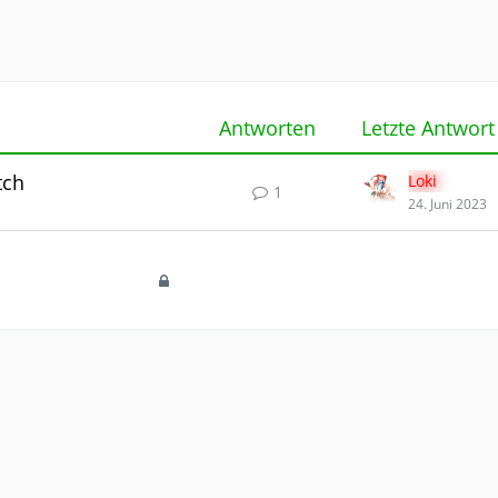
Antworten
Letzte Antwort
tch
Loki
1
24. Juni 2023